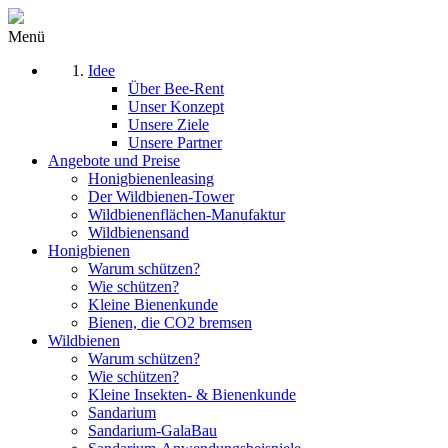
Menü
Idee
Über Bee-Rent
Unser Konzept
Unsere Ziele
Unsere Partner
Angebote und Preise
Honigbienenleasing
Der Wildbienen-Tower
Wildbienenflächen-Manufaktur
Wildbienensand
Honigbienen
Warum schützen?
Wie schützen?
Kleine Bienenkunde
Bienen, die CO2 bremsen
Wildbienen
Warum schützen?
Wie schützen?
Kleine Insekten- & Bienenkunde
Sandarium
Sandarium-GalaBau