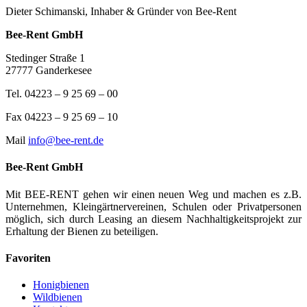
Dieter Schimanski, Inhaber & Gründer von Bee-Rent
Bee-Rent GmbH
Stedinger Straße 1
27777 Ganderkesee
Tel. 04223 – 9 25 69 – 00
Fax 04223 – 9 25 69 – 10
Mail
info@bee-rent.de
Bee-Rent GmbH
Mit BEE-RENT gehen wir einen neuen Weg und machen es z.B.
Unternehmen, Kleingärtnervereinen, Schulen oder Privatpersonen
möglich, sich durch Leasing an diesem Nachhaltigkeitsprojekt zur
Erhaltung der Bienen zu beteiligen.
Favoriten
Honigbienen
Wildbienen