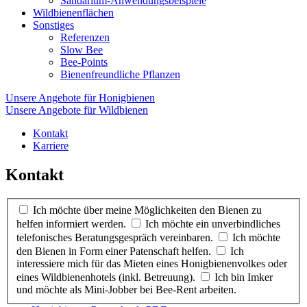
Sandarium-Anwendungsbeispiele
Wildbienenflächen
Sonstiges
Referenzen
Slow Bee
Bee-Points
Bienenfreundliche Pflanzen
Unsere Angebote für Honigbienen
Unsere Angebote für Wildbienen
Kontakt
Karriere
Kontakt
Ich möchte über meine Möglichkeiten den Bienen zu
helfen informiert werden.
Ich möchte ein unverbindliches
telefonisches Beratungsgespräch vereinbaren.
Ich möchte
den Bienen in Form einer Patenschaft helfen.
Ich
interessiere mich für das Mieten eines Honigbienenvolkes oder
eines Wildbienenhotels (inkl. Betreuung).
Ich bin Imker
und möchte als Mini-Jobber bei Bee-Rent arbeiten.