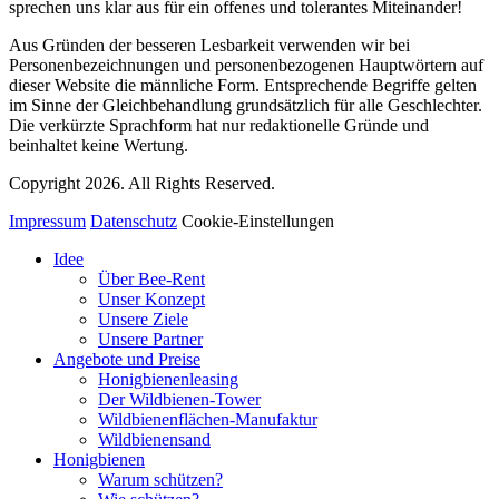
sprechen uns klar aus für ein offenes und tolerantes Miteinander!
Aus Gründen der besseren Lesbarkeit verwenden wir bei
Personenbezeichnungen und personenbezogenen Hauptwörtern auf
dieser Website die männliche Form. Entsprechende Begriffe gelten
im Sinne der Gleichbehandlung grundsätzlich für alle Geschlechter.
Die verkürzte Sprachform hat nur redaktionelle Gründe und
beinhaltet keine Wertung.
Copyright 2026. All Rights Reserved.
Impressum
Datenschutz
Cookie-Einstellungen
Idee
Über Bee-Rent
Unser Konzept
Unsere Ziele
Unsere Partner
Angebote und Preise
Honigbienenleasing
Der Wildbienen-Tower
Wildbienenflächen-Manufaktur
Wildbienensand
Honigbienen
Warum schützen?