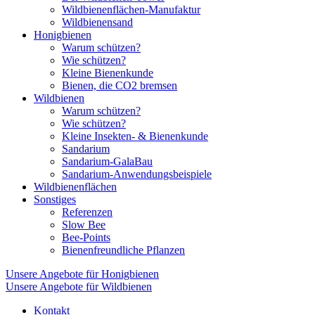
Wildbienenflächen-Manufaktur
Wildbienensand
Honigbienen
Warum schützen?
Wie schützen?
Kleine Bienenkunde
Bienen, die CO2 bremsen
Wildbienen
Warum schützen?
Wie schützen?
Kleine Insekten- & Bienenkunde
Sandarium
Sandarium-GalaBau
Sandarium-Anwendungsbeispiele
Wildbienenflächen
Sonstiges
Referenzen
Slow Bee
Bee-Points
Bienenfreundliche Pflanzen
Unsere Angebote für Honigbienen
Unsere Angebote für Wildbienen
Kontakt