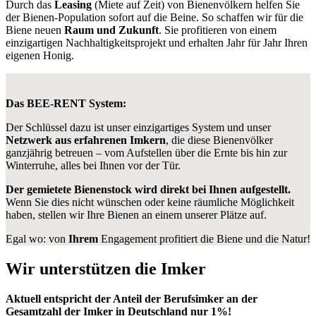
Durch das
Leasing
(Miete auf Zeit) von Bienenvölkern helfen Sie
der Bienen-Population sofort auf die Beine. So schaffen wir für die
Biene neuen
Raum und Zukunft
. Sie profitieren von einem
einzigartigen Nachhaltigkeitsprojekt und erhalten Jahr für Jahr Ihren
eigenen Honig.
Das BEE-RENT System:
Der Schlüssel dazu ist unser einzigartiges System und unser
Netzwerk aus erfahrenen Imkern
, die diese Bienenvölker
ganzjährig betreuen – vom Aufstellen über die Ernte bis hin zur
Winterruhe, alles bei Ihnen vor der Tür.
Der gemietete Bienenstock wird direkt bei Ihnen aufgestellt.
Wenn Sie dies nicht wünschen oder keine räumliche Möglichkeit
haben, stellen wir Ihre Bienen an einem unserer Plätze auf.
Egal wo: von
Ihrem
Engagement profitiert die Biene und die Natur!
Wir unterstützen die Imker
Aktuell entspricht der Anteil der Berufsimker an der
Gesamtzahl der Imker in Deutschland nur 1%!