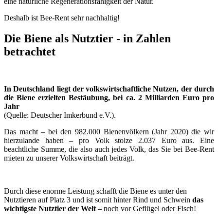
eine natürliche Regenerationsfähigkeit der Natur.
Deshalb ist Bee-Rent sehr nachhaltig!
Die Biene als Nutztier - in Zahlen
betrachtet
In Deutschland liegt der volkswirtschaftliche Nutzen, der durch
die Biene erzielten Bestäubung, bei ca. 2 Milliarden Euro pro
Jahr
(Quelle: Deutscher Imkerbund e.V.).
Das macht – bei den 982.000 Bienenvölkern (Jahr 2020) die wir
hierzulande haben – pro Volk stolze 2.037 Euro aus. Eine
beachtliche Summe, die also auch jedes Volk, das Sie bei Bee-Rent
mieten zu unserer Volkswirtschaft beiträgt.
Durch diese enorme Leistung schafft die Biene es unter den
Nutztieren auf Platz 3 und ist somit hinter Rind und Schwein
das
wichtigste Nutztier der Welt
– noch vor Geflügel oder Fisch!