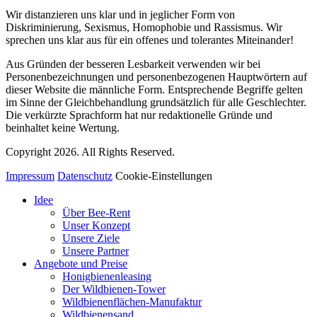
Wir distanzieren uns klar und in jeglicher Form von
Diskriminierung, Sexismus, Homophobie und Rassismus. Wir
sprechen uns klar aus für ein offenes und tolerantes Miteinander!
Aus Gründen der besseren Lesbarkeit verwenden wir bei
Personenbezeichnungen und personenbezogenen Hauptwörtern auf
dieser Website die männliche Form. Entsprechende Begriffe gelten
im Sinne der Gleichbehandlung grundsätzlich für alle Geschlechter.
Die verkürzte Sprachform hat nur redaktionelle Gründe und
beinhaltet keine Wertung.
Copyright 2026. All Rights Reserved.
Impressum
Datenschutz
Cookie-Einstellungen
Idee
Über Bee-Rent
Unser Konzept
Unsere Ziele
Unsere Partner
Angebote und Preise
Honigbienenleasing
Der Wildbienen-Tower
Wildbienenflächen-Manufaktur
Wildbienensand