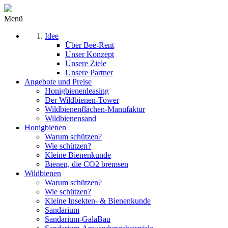
Menü
Idee
Über Bee-Rent
Unser Konzept
Unsere Ziele
Unsere Partner
Angebote und Preise
Honigbienenleasing
Der Wildbienen-Tower
Wildbienenflächen-Manufaktur
Wildbienensand
Honigbienen
Warum schützen?
Wie schützen?
Kleine Bienenkunde
Bienen, die CO2 bremsen
Wildbienen
Warum schützen?
Wie schützen?
Kleine Insekten- & Bienenkunde
Sandarium
Sandarium-GalaBau