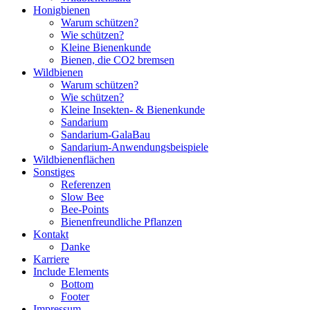
Honigbienen
Warum schützen?
Wie schützen?
Kleine Bienenkunde
Bienen, die CO2 bremsen
Wildbienen
Warum schützen?
Wie schützen?
Kleine Insekten- & Bienenkunde
Sandarium
Sandarium-GalaBau
Sandarium-Anwendungsbeispiele
Wildbienenflächen
Sonstiges
Referenzen
Slow Bee
Bee-Points
Bienenfreundliche Pflanzen
Kontakt
Danke
Karriere
Include Elements
Bottom
Footer
Impressum