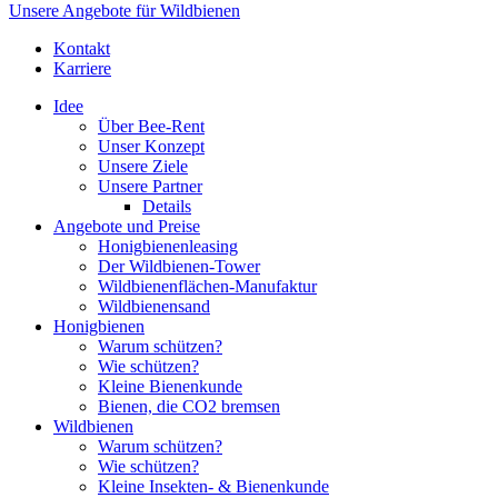
Unsere Angebote für Wildbienen
Kontakt
Karriere
Idee
Über Bee-Rent
Unser Konzept
Unsere Ziele
Unsere Partner
Details
Angebote und Preise
Honigbienenleasing
Der Wildbienen-Tower
Wildbienenflächen-Manufaktur
Wildbienensand
Honigbienen
Warum schützen?
Wie schützen?
Kleine Bienenkunde
Bienen, die CO2 bremsen
Wildbienen
Warum schützen?
Wie schützen?
Kleine Insekten- & Bienenkunde