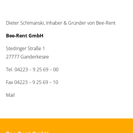
Dieter Schimanski, Inhaber & Gründer von Bee-Rent
Bee-Rent GmbH
Stedinger Straße 1
27777 Ganderkesee
Tel. 04223 – 9 25 69 – 00
Fax 04223 – 9 25 69 – 10
Mail
info@bee-rent.de